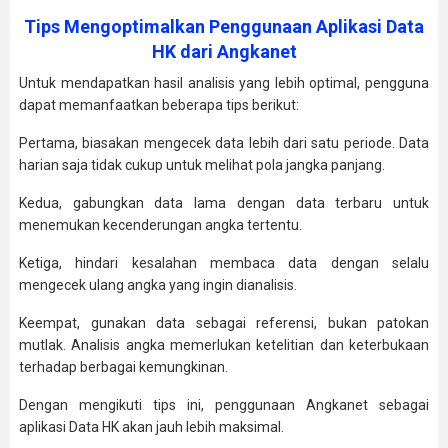
Tips Mengoptimalkan Penggunaan Aplikasi Data
HK dari Angkanet
Untuk mendapatkan hasil analisis yang lebih optimal, pengguna
dapat memanfaatkan beberapa tips berikut:
Pertama, biasakan mengecek data lebih dari satu periode. Data
harian saja tidak cukup untuk melihat pola jangka panjang.
Kedua, gabungkan data lama dengan data terbaru untuk
menemukan kecenderungan angka tertentu.
Ketiga, hindari kesalahan membaca data dengan selalu
mengecek ulang angka yang ingin dianalisis.
Keempat, gunakan data sebagai referensi, bukan patokan
mutlak. Analisis angka memerlukan ketelitian dan keterbukaan
terhadap berbagai kemungkinan.
Dengan mengikuti tips ini, penggunaan Angkanet sebagai
aplikasi Data HK akan jauh lebih maksimal.