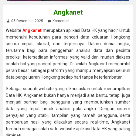
Angkanet
05 Desember 2025
Komentar
Website
Angkanet
merupakan aplikasi Data HK yang hadir untuk
memenuhi kebutuhan para pencari data keluaran Hongkong
secara cepat, akurat, dan terpercaya. Dalam dunia angka,
terutama bagi para penggemar analisis data dan pecinta
prediksi, ketersediaan informasi yang valid dan mudah diakses
adalah hal yang sangat penting. Di sinilah Angkanet mengambil
peran besar sebagai platform yang mampu menyajikan seluruh
data pengeluaran Hongkong setiap hari tanpa keterlambatan.
Sebagai sebuah website yang dikhususkan untuk menampilkan
Data HK, Angkanet bukan hanya menjadi alat bantu, tetapi juga
menjadi partner bagi pengguna yang membutuhkan sumber
data yang tepat untuk analisis pola angka. Dengan sistem
penyajian yang stabil, tampilan yang ramah pengguna, serta
pembaruan hasil yang dilakukan secara real-time, Angkanet
tumbuh sebagai salah satu website aplikasi Data HK yang paling
diminati.